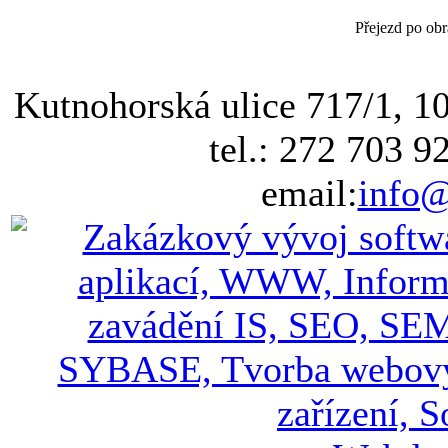
Přejezd po obr
Kutnohorská ulice 717/1, 1
tel.: 272 703 9
email:
info@