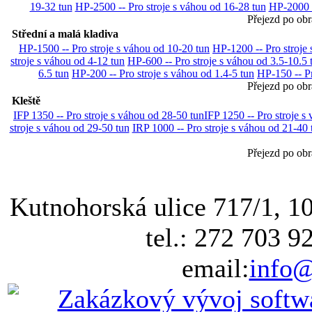
19-32 tun
HP-2500 -- Pro stroje s váhou od 16-28 tun
HP-2000 -
Přejezd po obr
Střední a malá kladiva
HP-1500 -- Pro stroje s váhou od 10-20 tun
HP-1200 -- Pro stroje 
stroje s váhou od 4-12 tun
HP-600 -- Pro stroje s váhou od 3.5-10.5 
6.5 tun
HP-200 -- Pro stroje s váhou od 1.4-5 tun
HP-150 -- Pr
Přejezd po obr
Kleště
IFP 1350 -- Pro stroje s váhou od 28-50 tun
IFP 1250 -- Pro stroje s
stroje s váhou od 29-50 tun
IRP 1000 -- Pro stroje s váhou od 21-40 
Přejezd po obr
Kutnohorská ulice 717/1, 1
tel.: 272 703 9
email:
info@